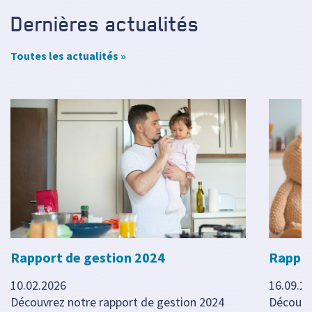
Dernières actualités
Toutes les actualités »
Rapport de gestion 2024
Rappor
10.02.2026
16.09.2
Découvrez notre rapport de gestion 2024
Découvr