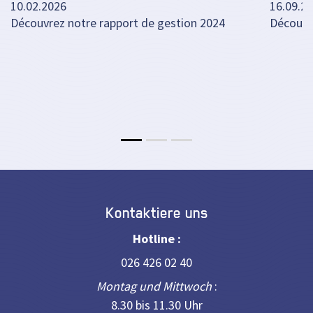
10.02.2026
16.09.2
Découvrez notre rapport de gestion 2024
Découvr
Kontaktiere uns
Hotline :
026 426 02 40
Montag und Mittwoch
:
8.30 bis 11.30 Uhr